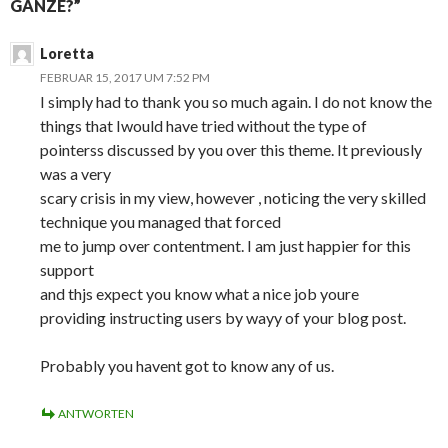
GANZE?”
Loretta
FEBRUAR 15, 2017 UM 7:52 PM
I simply had to thank you so much again. I do not know the
things that Iwould have tried without the type of
pointerss discussed by you over this theme. It previously
was a very
scary crisis in my view, however , noticing the very skilled
technique you managed that forced
me to jump over contentment. I am just happier for this
support
and thjs expect you know what a nice job youre
providing instructing users by wayy of your blog post.
Probably you havent got to know any of us.
ANTWORTEN