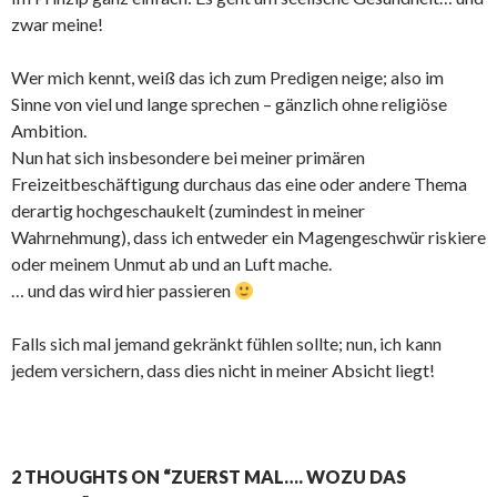
zwar meine!
Wer mich kennt, weiß das ich zum Predigen neige; also im
Sinne von viel und lange sprechen – gänzlich ohne religiöse
Ambition.
Nun hat sich insbesondere bei meiner primären
Freizeitbeschäftigung durchaus das eine oder andere Thema
derartig hochgeschaukelt (zumindest in meiner
Wahrnehmung), dass ich entweder ein Magengeschwür riskiere
oder meinem Unmut ab und an Luft mache.
… und das wird hier passieren
Falls sich mal jemand gekränkt fühlen sollte; nun, ich kann
jedem versichern, dass dies nicht in meiner Absicht liegt!
2 THOUGHTS ON “ZUERST MAL…. WOZU DAS