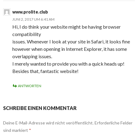
www.prolite.club
JUNI 2, 2017 UM 6:41 AM
Hi, I do think your website might be having browser
compatibility
issues. Whenever I look at your site in Safari, it looks fine
however when opening in Internet Explorer, it has some
overlapping issues.
I merely wanted to provide you with a quick heads up!
Besides that, fantastic website!
ANTWORTEN
SCHREIBE EINEN KOMMENTAR
Deine E-Mail-Adresse wird nicht veröffentlicht.
Erforderliche Felder
sind markiert
*