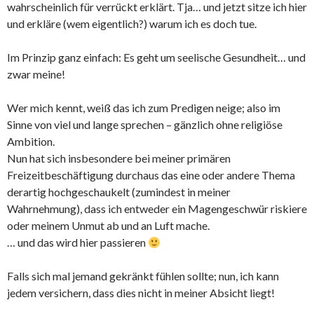
wahrscheinlich für verrückt erklärt. Tja… und jetzt sitze ich hier
und erkläre (wem eigentlich?) warum ich es doch tue.
Im Prinzip ganz einfach: Es geht um seelische Gesundheit… und
zwar meine!
Wer mich kennt, weiß das ich zum Predigen neige; also im
Sinne von viel und lange sprechen – gänzlich ohne religiöse
Ambition.
Nun hat sich insbesondere bei meiner primären
Freizeitbeschäftigung durchaus das eine oder andere Thema
derartig hochgeschaukelt (zumindest in meiner
Wahrnehmung), dass ich entweder ein Magengeschwür riskiere
oder meinem Unmut ab und an Luft mache.
… und das wird hier passieren
Falls sich mal jemand gekränkt fühlen sollte; nun, ich kann
jedem versichern, dass dies nicht in meiner Absicht liegt!